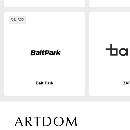
6.K-622
Bait Park
BA