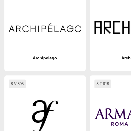
Archipelago
Arch
8.V-805
8.T-819