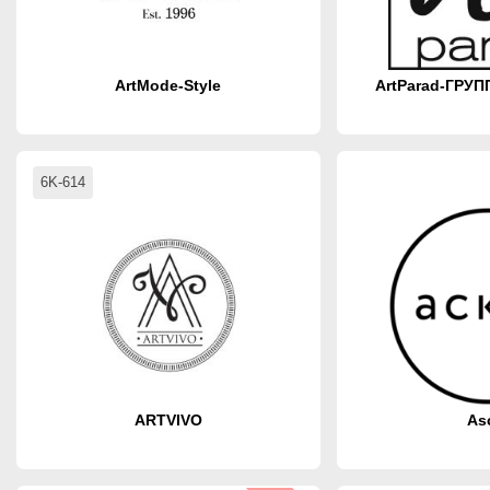
ArtMode-Style
ArtParad-ГРУ
6K-614
ARTVIVO
As