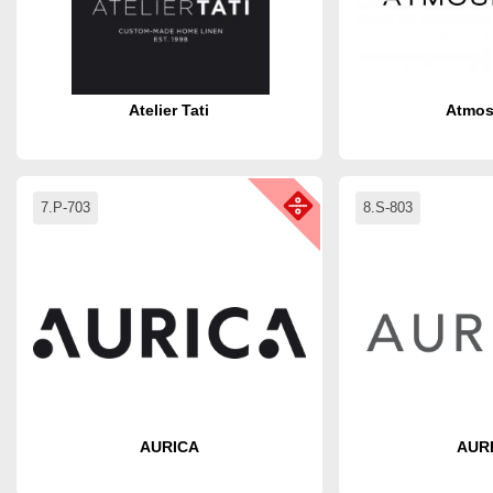
Atelier Tati
Atmos
7.P-703
8.S-803
AURICA
AUR