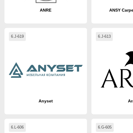
ANRE
ANSY Carp
6.J-619
6.J-613
Anyset
Ar
6.L-606
6.G-605