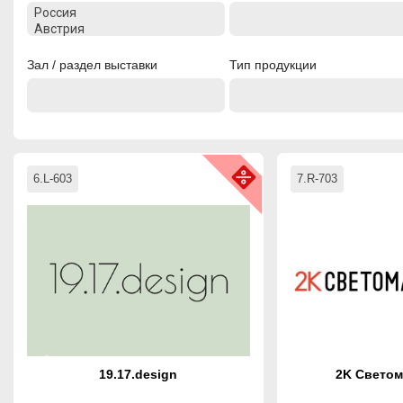
Зал / раздел выставки
Тип продукции
6.L-603
7.R-703
19.17.design
2K Светом