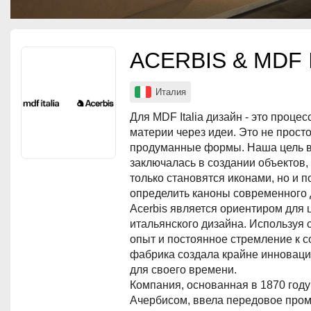
ACERBIS & MDF It
Италия
Для MDF Italia дизайн - это проц
материи через идеи. Это не просто
продуманные формы. Наша цель в
заключалась в создании объектов,
только становятся иконами, но и 
определить каноны современного 
Acerbis является ориентиром для 
итальянского дизайна. Используя 
опыт и постоянное стремление к 
фабрика создала крайне инновац
для своего времени.
Компания, основанная в 1870 год
Ачербисом, ввела передовое пр