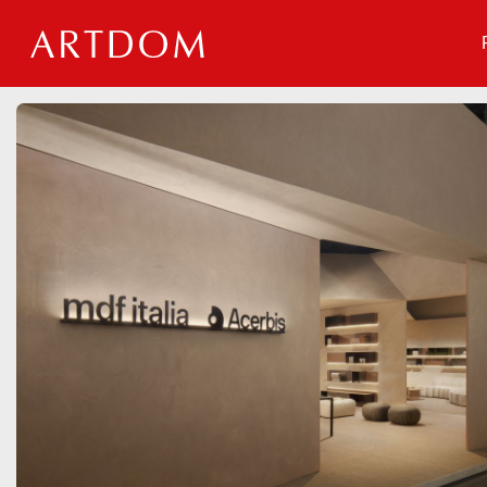
Мероприятия
Организации
О сервисе
Организациям
Контакты
Организаторам
СПРАВКА
Посетителям