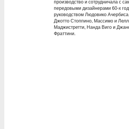
производство и сотрудничала с с
передовыми дизайнерами 60-х год
руководством Людовико Ачербиса,
Джотто Стоппино, Массимо и Лелл
Маджистретти, Нанда Виго и Джа
Фраттини.