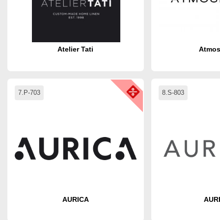
Atelier Tati
Atmos
7.P-703
8.S-803
AURICA
AUR