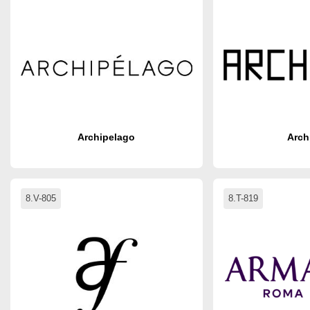
Archipelago
Arch
8.V-805
8.T-819