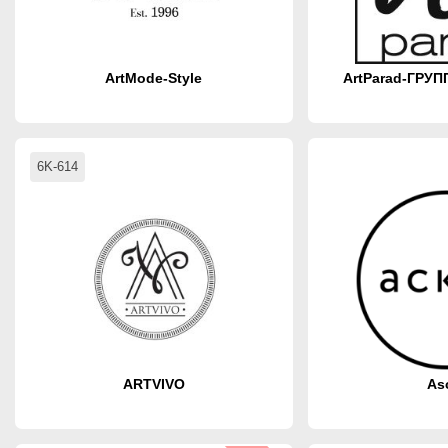
ArtMode-Style
ArtParad-ГРУ
6K-614
ARTVIVO
As