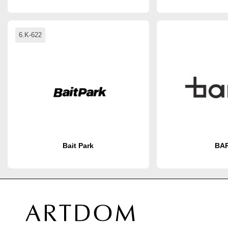
6.K-622
Bait Park
BA