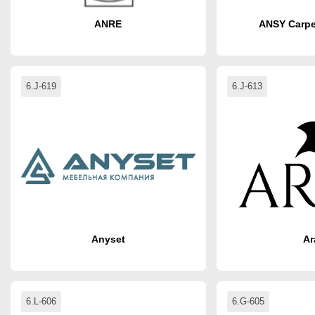
ANRE
ANSY Carp
6.J-619
6.J-613
Anyset
Ar
6.L-606
6.G-605