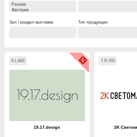
Зал / раздел выставки
Тип продукции
6.L-603
7.R-703
19.17.design
2K Светом