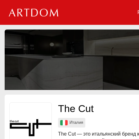
Мероприятия
Организации
О сервисе
Организациям
Контакты
Организаторам
СПРАВКА
The Cut
Посетителям
Италия
The Cut — это итальянский бренд 